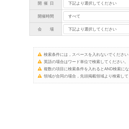
開催
日
開催時間
会
場
検索条件には，スペースを入れないでください
英語の場合はワード単位で検索してください。
複数の項目に検索条件を入れるとAND検索に
領域が合同の場合，先頭掲載領域より検索して