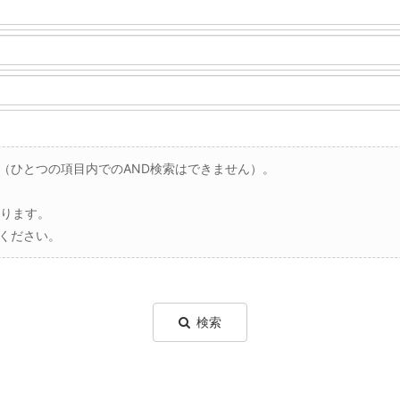
（ひとつの項目内でのAND検索はできません）。
なります。
ください。